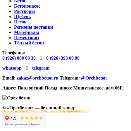
Бетон
Бетононасос
Растворы
Щебень
Песок
Регионы доставки
Материалы
Цементовоз
Тёплый бетон
Телефоны:
8 (926) 000 00 30
l
8 (926) 393 00 98
whatsapp
l
telegram
Email:
zakaz@orehbeton.ru
Telegram:
@Orehbeton
Адрес: Павловский Посад
,
шоссе Мишутинское, дом 66Е
© «Орехбетон» — бетонный завод
Ознакомиться с политикой конфиденциальности