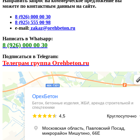
Направить запрос на коммерческое предложение вы
можете по контактным данным на сайте.
8 (926) 000 00 30
8 (925) 555 00 98
e-mail:
zakaz@orehbeton.ru
Написать в Whatsapp:
8 (926) 000 00 30
Подписаться в Telegram:
Телеграм группа Orehbeton.ru