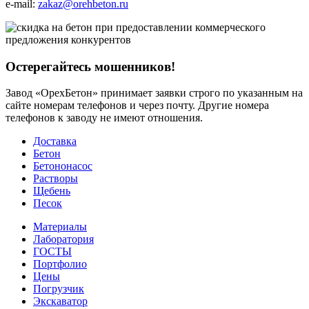
e-mail:
zakaz@orehbeton.ru
Остерегайтесь мошенников!
Завод «ОрехБетон» принимает заявки строго по указанным на
сайте номерам телефонов и через почту. Другие номера
телефонов к заводу не имеют отношения.
Доставка
Бетон
Бетононасос
Растворы
Щебень
Песок
Материалы
Лаборатория
ГОСТЫ
Портфолио
Цены
Погрузчик
Экскаватор