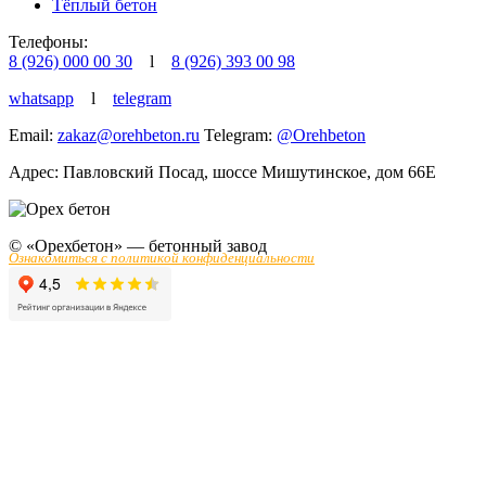
Тёплый бетон
Телефоны:
8 (926) 000 00 30
l
8 (926) 393 00 98
whatsapp
l
telegram
Email:
zakaz@orehbeton.ru
Telegram:
@Orehbeton
Адрес: Павловский Посад
,
шоссе Мишутинское, дом 66Е
© «Орехбетон» — бетонный завод
Ознакомиться с политикой конфиденциальности