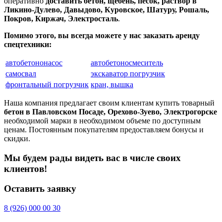
оперативно
доставить бетон, щебень, песок, раствор в
Ликино-Дулево, Давыдово, Куровское, Шатуру, Рошаль,
Покров, Киржач, Электросталь
.
Помимо этого, вы всегда можете у нас заказать аренду
спецтехники:
автобетононасос
автобетоносмеситель
самосвал
экскаватор погрузчик
фронтальный погрузчик
кран, вышка
Наша компания предлагает своим клиентам купить товарный
бетон в Павловском Посаде, Орехово-Зуево, Электрогорске
необходимой марки в необходимом объеме по доступным
ценам. Постоянным покупателям предоставляем бонусы и
скидки.
Мы будем рады видеть вас в числе своих
клиентов!
Оставить заявку
8
(926)
000 00 30