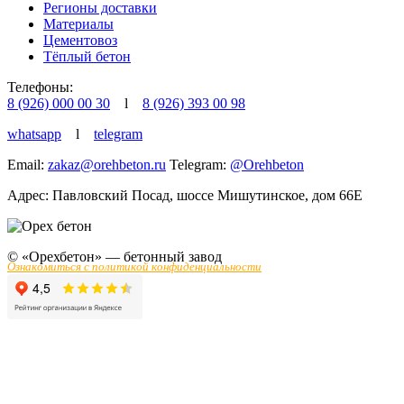
Регионы доставки
Материалы
Цементовоз
Тёплый бетон
Телефоны:
8 (926) 000 00 30
l
8 (926) 393 00 98
whatsapp
l
telegram
Email:
zakaz@orehbeton.ru
Telegram:
@Orehbeton
Адрес: Павловский Посад
,
шоссе Мишутинское, дом 66Е
© «Орехбетон» — бетонный завод
Ознакомиться с политикой конфиденциальности