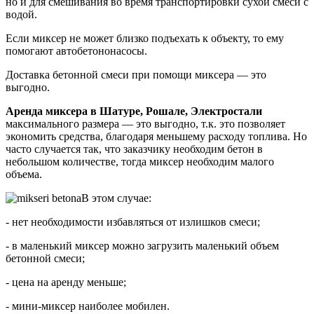
но и для смешивания во время транспортировки сухой смеси с
водой.
Если миксер не может близко подъехать к объекту, то ему
помогают автобетононасосы.
Доставка бетонной смеси при помощи миксера — это
выгодно.
Аренда миксера в Шатуре, Рошале, Электростали
максимального размера — это выгодно, т.к. это позволяет
экономить средства, благодаря меньшему расходу топлива. Но
часто случается так, что заказчику необходим бетон в
небольшом количестве, тогда миксер необходим малого
объема.
В этом случае:
- нет необходимости избавляться от излишков смеси;
- в маленький миксер можно загрузить маленький объем
бетонной смеси;
- цена на аренду меньше;
- мини-миксер наиболее мобилен.