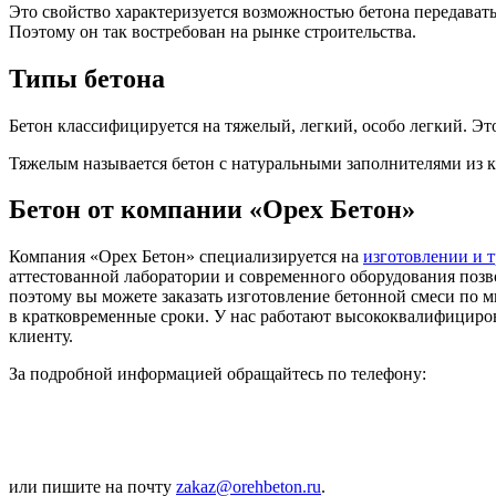
Это свойство характеризуется возможностью бетона передавать
Поэтому он так востребован на рынке строительства.
Типы бетона
Бетон классифицируется на тяжелый, легкий, особо легкий. Эт
Тяжелым называется бетон с натуральными заполнителями из ка
Бетон от компании «Орех Бетон»
Компания «Орех Бетон» специализируется на
изготовлении и т
аттестованной лаборатории и современного оборудования позво
поэтому вы можете заказать изготовление бетонной смеси по 
в кратковременные сроки. У нас работают высококвалифициро
клиенту.
За подробной информацией обращайтесь по телефону:
или пишите на почту
zakaz@orehbeton.ru
.