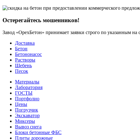
Остерегайтесь мошенников!
Завод «ОрехБетон» принимает заявки строго по указанным на с
Доставка
Бетон
Бетононасос
Растворы
Щебень
Песок
Материалы
Лаборатория
ГОСТЫ
Портфолио
Цены
Погрузчик
Экскаватор
Миксеры
Вывоз снега
Блоки бетонные ФБС
Плиты дорожные