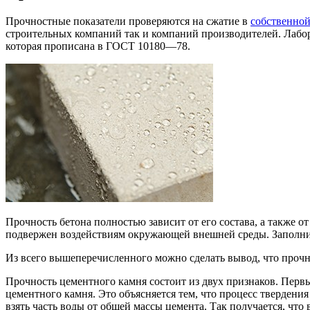
Прочностные показатели проверяются на сжатие в
собственной
строительных компаний так и компаний производителей. Лабор
которая прописана в ГОСТ 10180—78.
Прочность бетона полностью зависит от его состава, а также 
подвержен воздействиям окружающей внешней среды. Заполнит
Из всего вышеперечисленного можно сделать вывод, что прочно
Прочность цементного камня состоит из двух признаков. Первый
цементного камня. Это объясняется тем, что процесс твердени
взять часть воды от общей массы цемента. Так получается, что