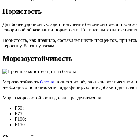
Пористость
Для более удобной укладки получение бетонной смеси происхо
говорит об образовании пористости. Если же вы хотите снизить
Пористость, как правило, составляет шесть процентов, при эт
керосину, бензину, газам.
Морозоустойчивость
Морозостойкость
бетона
полностью обусловлена количеством по
необходимо использовать гидрофибирующие добавки для плас
Марка морозостойкости должна разделяться на:
F50;
F75;
F100;
F150.