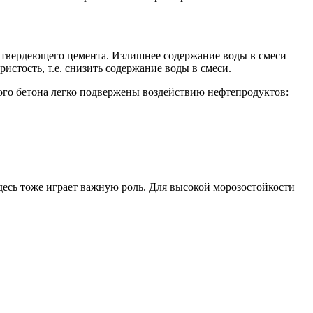
я твердеющего цемента. Излишнее содержание воды в смеси
истость, т.е. снизить содержание воды в смеси.
акого бетона легко подвержены воздействию нефтепродуктов:
десь тоже играет важную роль. Для высокой морозостойкости