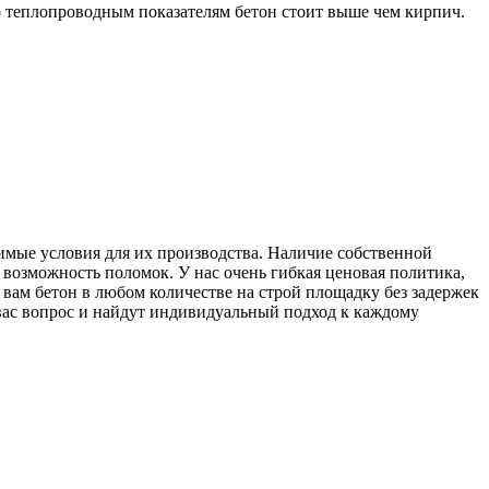
По теплопроводным показателям бетон стоит выше чем кирпич.
димые условия для их производства. Наличие собственной
 возможность поломок. У нас очень гибкая ценовая политика,
вам бетон в любом количестве на строй площадку без задержек
вас вопрос и найдут индивидуальный подход к каждому