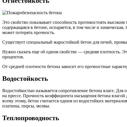
Огнестойкость
Это свойство показывает способность противостоять высоким т
содержащаяся в бетоне, испаряется, в том числе и химическая,
может потерять прочность.
Существует специальный жаростойкий бетон для печей, промыш
Нужно сказать еще об одном свойстве — средняя плотность. Эт
процентов.
От средней плотности бетона зависит его прочностные характе
Водостойкость
Водостойкостью называется сопротивление бетона влаге. Для 
на прессе. Прочность коэффициента насыщения бетона влагой д
всему этому, бетон считается одним из водостойких материало
платины, пирсы, молвы.
Теплопроводность