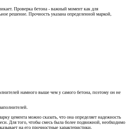
икает. Проверка бетона - важный момент как для
ьное решение. Прочность указана определенной маркой,
полнителей намного выше чем у самого бетона, поэтому он не
заполнителей.
марку цемента можно сказать, что она определяет надежность
еси. Для того, чтобы смесь была более подвижной, необходимо
 указывает на его прочностные характеристики.