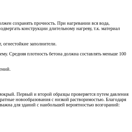
лжен сохранять прочность. При нагревании вся вода,
одвергать конструкции длительному нагреву, т.к. материал
, огнестойкие заполнители.
ему. Средняя плотность бетона должна составлять меньше 100
ений.
 мокрый. Первый и второй образцы проверяется путем давления
дратные новообразования с низкой растворимостью. Благодаря
 важна для зданий с наибольшей вероятностью возгораний: