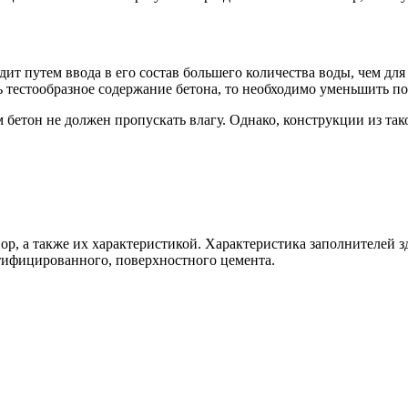
дит путем ввода в его состав большего количества воды, чем дл
 тестообразное содержание бетона, то необходимо уменьшить пор
ом бетон не должен пропускать влагу. Однако, конструкции из т
р, а также их характеристикой. Характеристика заполнителей з
тифицированного, поверхностного цемента.