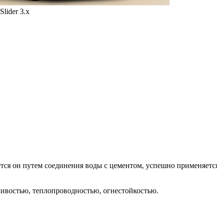
.
уется он путем соединения воды с цементом, успешно применяетс
чивостью, теплопроводностью, огнестойкостью.