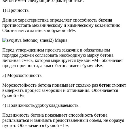
Бетон имеет следующие характеристики:
1) Прочность.
Данная характеристика определяет способность
бетона
противостоять механическому и химическому воздействию.
Обозначается латинской буквой «M».
2) Марка.
Перед утверждением проекта заказчик в обязательном
порядке должен согласовать необходимую марку бетона.
Бетонная смесь, которая маркируется буквой «M» обозначает
предел прочности, а класс бетона имеет букву «B».
3) Морозостойкость.
Морозостойкость бетона показывает сколько раз
бетон
сможет
выдержать процесс заморозки и оттаивания. Обозначается
буквой «F».
4) Подвижность/удобоукладываемость.
Подвижность бетона показывает способность бетона
расплываться и занимать предоставленный объем, не образуя
пустот. Обозначается буквой «П».