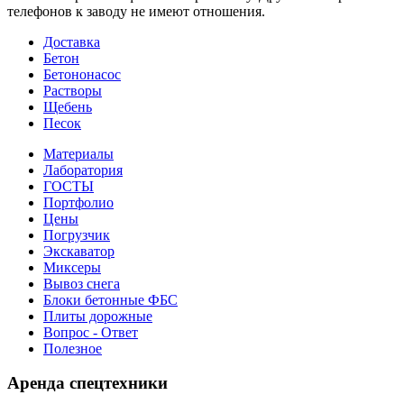
телефонов к заводу не имеют отношения.
Доставка
Бетон
Бетононасос
Растворы
Щебень
Песок
Материалы
Лаборатория
ГОСТЫ
Портфолио
Цены
Погрузчик
Экскаватор
Миксеры
Вывоз снега
Блоки бетонные ФБС
Плиты дорожные
Вопрос - Ответ
Полезное
Аренда спецтехники