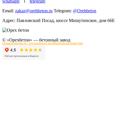
whatsapp
l
telegram
Email:
zakaz@orehbeton.ru
Telegram:
@Orehbeton
Адрес: Павловский Посад
,
шоссе Мишутинское, дом 66Е
© «Орехбетон» — бетонный завод
Ознакомиться с политикой конфиденциальности