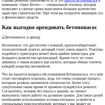
Однако решение проблемы есть, и это
аренда бетононасоса
в
компании «Орех Бетон» — специальной техники, которая
позволяет в сжатые сроки выполнить большое количество
задач при строительстве. При этом вы потратите минимум сил
и финансовых средств.
Как выгодно арендовать бетононасос
Бетононасос это достаточно сложный, крупногабаритный,
технологичный агрегат, который стоит очень дорого. Покупка
подобного транспорта может быть крайне невыгодна для
большого количества организаций. Кроме того, не стоит
забывать о таком вопросе как налоги, которые обязан платить
каждый владелец автомобиля.
Что же касается вопроса обслуживания бетононасоса, то о нем
стоит поговорить отдельно, ведь это очень сложный процесс,
которым должны заниматься специалисты. Более того,
спецтехника также время от времени нуждается в ремонте.
Согласитесь, человек без опыта и знаний, не сможет
выполнить такую работу на должном уровне. Для таких целей
необходимо использование вспомогательных устройств и
специальных приспособлений, которых у вас может не