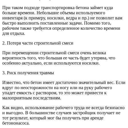
При таком подходе транспортировка бетона займет куда
больше времени. Небольшие объемы используемого
инвентаря (к примеру, носилки, ведра и пр.) не позволит вам
быстро выполнить поставленные задачи. Помимо того,
рабочим также требуется определенное количество времени
для отдыха.
2. Потеря части строительной смеси
При перемещении строительной смеси очень велика
вероятность того, что большая ее часть будет утеряна, что
особенно актуально, если используются носилки.
3. Риск получения травмы
Известно, что бетон имеет достаточно значительный вес. Если
вдруг по неосторожности на ногу или на руку рабочего
упадет емкость с раствором, то это может привести к
малоприятным последствиям.
Как видно, использование рабочего труда не всегда безопасно
и выгодно. В большинстве случаев застройщик получает не
тот результат, который мог бы получить при аренде
бетононасоса.