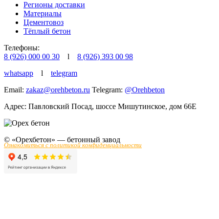
Регионы доставки
Материалы
Цементовоз
Тёплый бетон
Телефоны:
8 (926) 000 00 30
l
8 (926) 393 00 98
whatsapp
l
telegram
Email:
zakaz@orehbeton.ru
Telegram:
@Orehbeton
Адрес: Павловский Посад
,
шоссе Мишутинское, дом 66Е
© «Орехбетон» — бетонный завод
Ознакомиться с политикой конфиденциальности