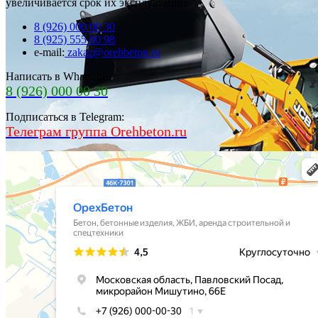
увеличивается срок их эксплуатации.
8 (926) 000 00 30
8 (925) 555 00 98
e-mail:
zakaz@orehbeton.ru
Написать в Whatsapp:
8 (926) 000 00 30
Подписаться в Telegram:
Телеграм группа Orehbeton.ru