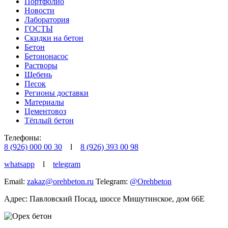
Портфолио
Новости
Лаборатория
ГОСТЫ
Скидки на бетон
Бетон
Бетононасос
Растворы
Щебень
Песок
Регионы доставки
Материалы
Цементовоз
Тёплый бетон
Телефоны:
8 (926) 000 00 30
l
8 (926) 393 00 98
whatsapp
l
telegram
Email:
zakaz@orehbeton.ru
Telegram:
@Orehbeton
Адрес: Павловский Посад
,
шоссе Мишутинское, дом 66Е