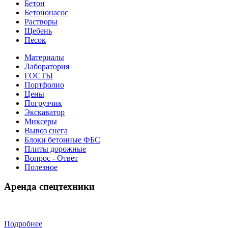
Бетон
Бетононасос
Растворы
Щебень
Песок
Материалы
Лаборатория
ГОСТЫ
Портфолио
Цены
Погрузчик
Экскаватор
Миксеры
Вывоз снега
Блоки бетонные ФБС
Плиты дорожные
Вопрос - Ответ
Полезное
Аренда спецтехники
Подробнее