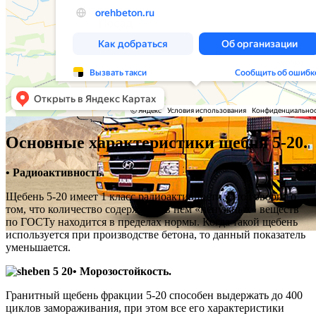
Основные характеристики щебня 5-20.
• Радиоактивность.
Щебень 5-20 имеет 1 класс радиоактивности. Это говорит о
том, что количество содержания в нем «ненужных» веществ
по ГОСТу находится в пределах нормы. Когда такой щебень
используется при производстве бетона, то данный показатель
уменьшается.
• Морозостойкость.
Гранитный щебень фракции 5-20 способен выдержать до 400
циклов замораживания, при этом все его характеристики