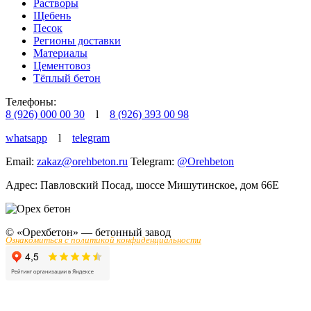
Растворы
Щебень
Песок
Регионы доставки
Материалы
Цементовоз
Тёплый бетон
Телефоны:
8 (926) 000 00 30
l
8 (926) 393 00 98
whatsapp
l
telegram
Email:
zakaz@orehbeton.ru
Telegram:
@Orehbeton
Адрес: Павловский Посад
,
шоссе Мишутинское, дом 66Е
© «Орехбетон» — бетонный завод
Ознакомиться с политикой конфиденциальности