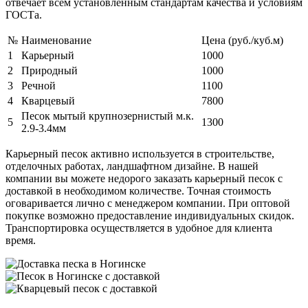
отвечает всем установленным стандартам качества и условиям
ГОСТа.
№
Наименование
Цена (руб./куб.м)
1
Карьерный
1000
2
Природный
1000
3
Речной
1100
4
Кварцевый
7800
Песок мытый крупнозернистый м.к.
5
1300
2.9-3.4мм
Карьерный песок активно используется в строительстве,
отделочных работах, ландшафтном дизайне. В нашей
компании вы можете недорого заказать карьерный песок с
доставкой в необходимом количестве. Точная стоимость
оговаривается лично с менеджером компании. При оптовой
покупке возможно предоставление индивидуальных скидок.
Транспортировка осуществляется в удобное для клиента
время.