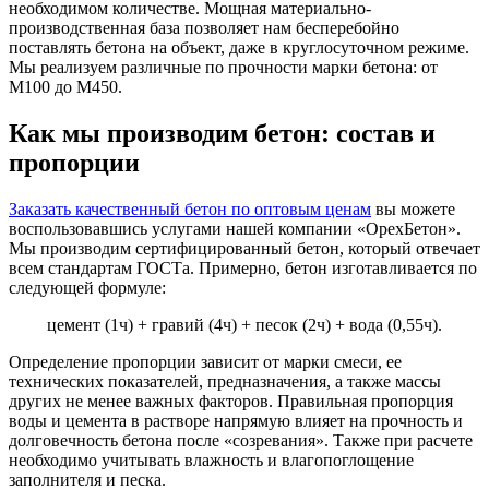
необходимом количестве. Мощная материально-
производственная база позволяет нам бесперебойно
поставлять бетона на объект, даже в круглосуточном режиме.
Мы реализуем различные по прочности марки бетона: от
М100 до М450.
Как мы производим бетон: состав и
пропорции
Заказать качественный бетон по оптовым ценам
вы можете
воспользовавшись услугами нашей компании «ОрехБетон».
Мы производим сертифицированный бетон, который отвечает
всем стандартам ГОСТа. Примерно, бетон изготавливается по
следующей формуле:
цемент (1ч) + гравий (4ч) + песок (2ч) + вода (0,55ч).
Определение пропорции зависит от марки смеси, ее
технических показателей, предназначения, а также массы
других не менее важных факторов. Правильная пропорция
воды и цемента в растворе напрямую влияет на прочность и
долговечность бетона после «созревания». Также при расчете
необходимо учитывать влажность и влагопоглощение
заполнителя и песка.