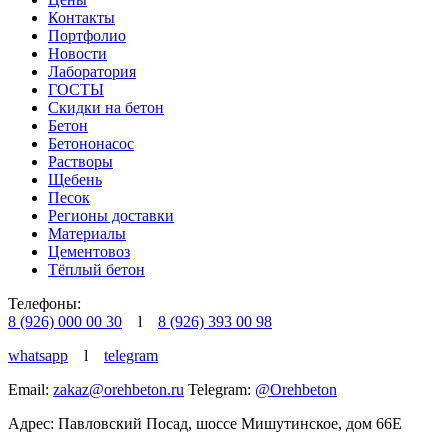
Контакты
Портфолио
Новости
Лаборатория
ГОСТЫ
Скидки на бетон
Бетон
Бетононасос
Растворы
Щебень
Песок
Регионы доставки
Материалы
Цементовоз
Тёплый бетон
Телефоны:
8 (926) 000 00 30
l
8 (926) 393 00 98
whatsapp
l
telegram
Email:
zakaz@orehbeton.ru
Telegram:
@Orehbeton
Адрес: Павловский Посад
,
шоссе Мишутинское, дом 66Е