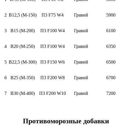
2
В12,5 (М-150)
П3 F75 W4
Гравий
5900
3
В15 (М-200)
П3 F100 W4
Гравий
6100
4
В20 (М-250)
П3 F100 W4
Гравий
6350
5
В22,5 (М-300)
П3 F150 W6
Гравий
6500
6
В25 (М-350)
П3 F200 W8
Гравий
6700
7
В30 (М-400)
П3 F200 W10
Гравий
7200
Противоморозные добавки