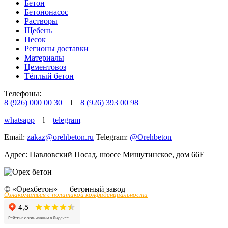
Бетон
Бетононасос
Растворы
Щебень
Песок
Регионы доставки
Материалы
Цементовоз
Тёплый бетон
Телефоны:
8 (926) 000 00 30
l
8 (926) 393 00 98
whatsapp
l
telegram
Email:
zakaz@orehbeton.ru
Telegram:
@Orehbeton
Адрес: Павловский Посад
,
шоссе Мишутинское, дом 66Е
© «Орехбетон» — бетонный завод
Ознакомиться с политикой конфиденциальности