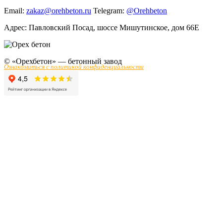
Email:
zakaz@orehbeton.ru
Telegram:
@Orehbeton
Адрес: Павловский Посад
,
шоссе Мишутинское, дом 66Е
© «Орехбетон» — бетонный завод
Ознакомиться с политикой конфиденциальности